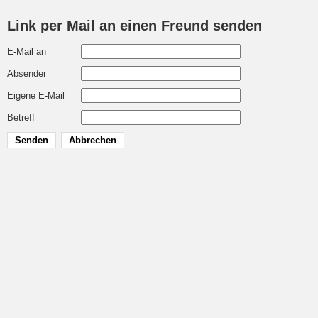
Link per Mail an einen Freund senden
E-Mail an
Absender
Eigene E-Mail
Betreff
Senden
Abbrechen