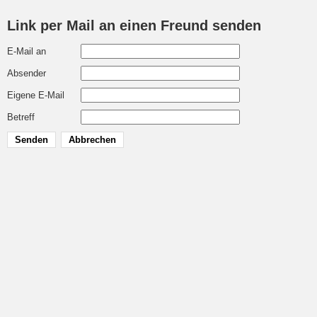
Link per Mail an einen Freund senden
E-Mail an
Absender
Eigene E-Mail
Betreff
Senden
Abbrechen