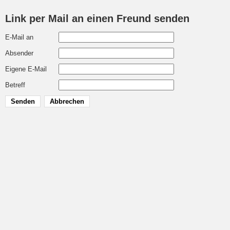
Link per Mail an einen Freund senden
E-Mail an
Absender
Eigene E-Mail
Betreff
Senden
Abbrechen