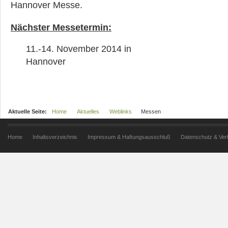
Hannover Messe.
Nächster Messetermin:
11.-14. November 2014 in
Hannover
Aktuelle Seite:
Home
Aktuelles
Weblinks
Messen
Home
Inhaltsverzeichnis
Impressum & Haftungsausschluß
Datenschutz & Ver