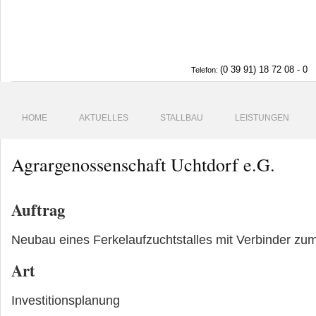
(0 39 91) 18 72 08 - 0
Telefon:
HOME
AKTUELLES
STALLBAU
LEISTUNGEN
Agrargenossenschaft Uchtdorf e.G.
Auftrag
Neubau eines Ferkelaufzuchtstalles mit Verbinder z
Art
Investitionsplanung